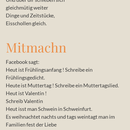
gleichmütig weiter
Dinge und Zeitstücke,
Eisschollen gleich.
Mitmachn
Facebook sagt:
Heut ist Frühlingsanfang ! Schreibe ein
Frühlingsgedicht.
Heute ist Muttertag ! Schreibe ein Muttertagslied.
Heut ist Valentin !
Schreib Valentin
Heut isst man Schwein in Schweinfurt.
Es weihnachtet nachts und tags weintagt man im
Familien fest der Liebe