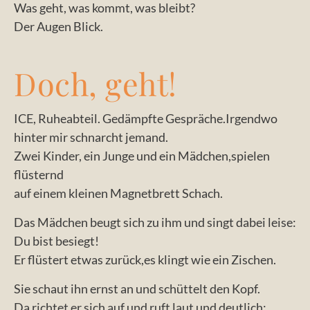
Was geht, was kommt, was bleibt?
Der Augen Blick.
Doch, geht!
ICE, Ruheabteil. Gedämpfte Gespräche.Irgendwo
hinter mir schnarcht jemand.
Zwei Kinder, ein Junge und ein Mädchen,spielen
flüsternd
auf einem kleinen Magnetbrett Schach.
Das Mädchen beugt sich zu ihm und singt dabei leise:
Du bist besiegt!
Er flüstert etwas zurück,es klingt wie ein Zischen.
Sie schaut ihn ernst an und schüttelt den Kopf.
Da richtet er sich auf und ruft laut und deutlich: