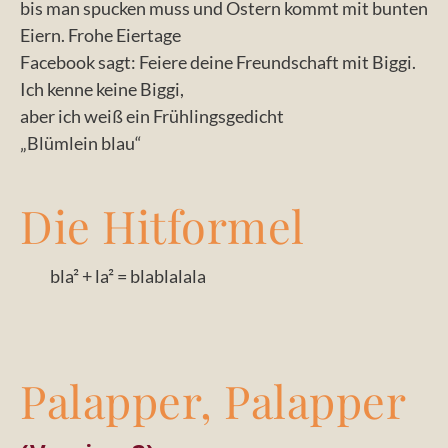
bis man spucken muss und Ostern kommt mit bunten
Eiern. Frohe Eiertage
Facebook sagt: Feiere deine Freundschaft mit Biggi.
Ich kenne keine Biggi,
aber ich weiß ein Frühlingsgedicht
„Blümlein blau“
Die Hitformel
bla² + la² = blablalala
Palapper, Palapper