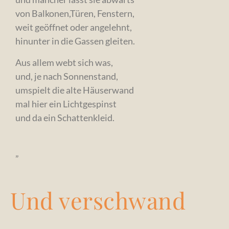
von Balkonen,Türen, Fenstern,
weit geöffnet oder angelehnt,
hinunter in die Gassen gleiten.
Aus allem webt sich was,
und, je nach Sonnenstand,
umspielt die alte Häuserwand
mal hier ein Lichtgespinst
und da ein Schattenkleid.
„
Und verschwand