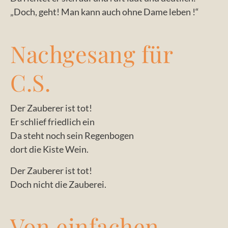
„Doch, geht! Man kann auch ohne Dame leben !“
Nachgesang für
C.S.
Der Zauberer ist tot!
Er schlief friedlich ein
Da steht noch sein Regenbogen
dort die Kiste Wein.
Der Zauberer ist tot!
Doch nicht die Zauberei.
Von einfachen