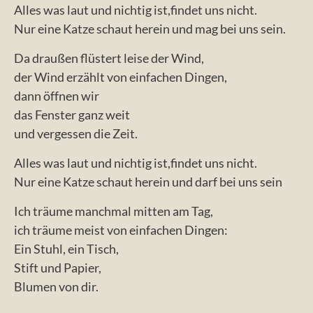
Alles was laut und nichtig ist,findet uns nicht.
Nur eine Katze schaut herein und mag bei uns sein.
Da draußen flüstert leise der Wind,
der Wind erzählt von einfachen Dingen,
dann öffnen wir
das Fenster ganz weit
und vergessen die Zeit.
Alles was laut und nichtig ist,findet uns nicht.
Nur eine Katze schaut herein und darf bei uns sein
Ich träume manchmal mitten am Tag,
ich träume meist von einfachen Dingen:
Ein Stuhl, ein Tisch,
Stift und Papier,
Blumen von dir.