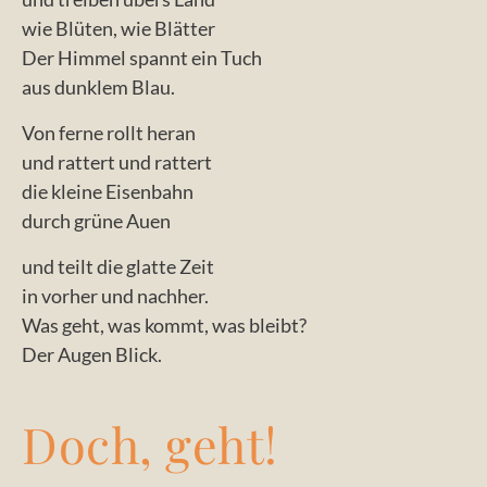
wie Blüten, wie Blätter
Der Himmel spannt ein Tuch
aus dunklem Blau.
Von ferne rollt heran
und rattert und rattert
die kleine Eisenbahn
durch grüne Auen
und teilt die glatte Zeit
in vorher und nachher.
Was geht, was kommt, was bleibt?
Der Augen Blick.
Doch, geht!