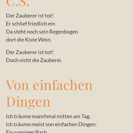
C.S.
Der Zauberer ist tot!
Er schlief friedlich ein
Da steht noch sein Regenbogen
dort die Kiste Wein.
Der Zauberer ist tot!
Doch nicht die Zauberei.
Von einfachen
Dingen
Ich träume manchmal mitten am Tag,
ich träume meist von einfachen Dingen:
Ein sonniger Bach,