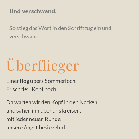
Und verschwand.
So stieg das Wort in den Schriftzug ein und
verschwand.
Überflieger
Einer flog übers Sommerloch.
Er schrie: „Kopf hoch“
Da warfen wir den Kopf in den Nacken
und sahen ihn über uns kreisen,
mit jeder neuen Runde
unsere Angst besiegelnd.