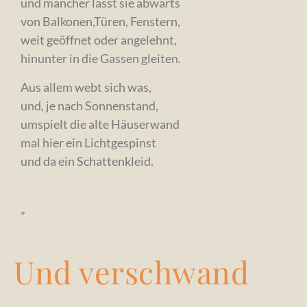
und mancher lässt sie abwärts
von Balkonen,Türen, Fenstern,
weit geöffnet oder angelehnt,
hinunter in die Gassen gleiten.
Aus allem webt sich was,
und, je nach Sonnenstand,
umspielt die alte Häuserwand
mal hier ein Lichtgespinst
und da ein Schattenkleid.
„
Und verschwand