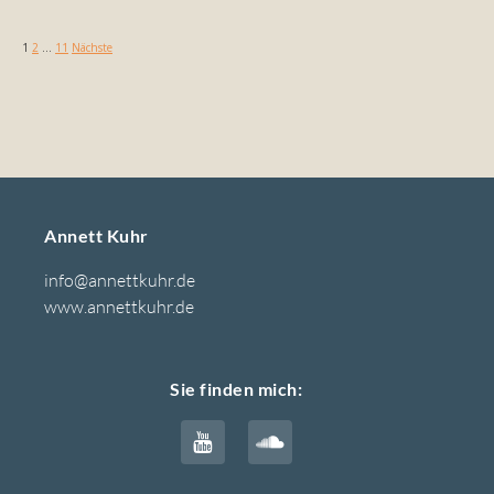
1
2
…
11
Nächste
Annett Kuhr
info@annettkuhr.de
www.annettkuhr.de
Sie finden mich: