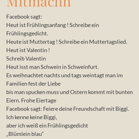
Mitmachn
Facebook sagt:
Heut ist Frühlingsanfang ! Schreibe ein
Frühlingsgedicht.
Heute ist Muttertag ! Schreibe ein Muttertagslied.
Heut ist Valentin !
Schreib Valentin
Heut isst man Schwein in Schweinfurt.
Es weihnachtet nachts und tags weintagt man im
Familien fest der Liebe
bis man spucken muss und Ostern kommt mit bunten
Eiern. Frohe Eiertage
Facebook sagt: Feiere deine Freundschaft mit Biggi.
Ich kenne keine Biggi,
aber ich weiß ein Frühlingsgedicht
„Blümlein blau“