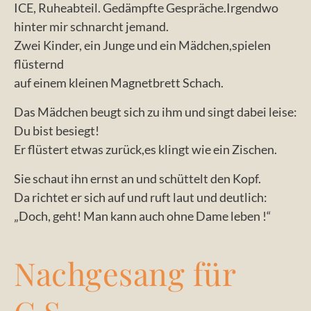
ICE, Ruheabteil. Gedämpfte Gespräche.Irgendwo
hinter mir schnarcht jemand.
Zwei Kinder, ein Junge und ein Mädchen,spielen
flüsternd
auf einem kleinen Magnetbrett Schach.
Das Mädchen beugt sich zu ihm und singt dabei leise:
Du bist besiegt!
Er flüstert etwas zurück,es klingt wie ein Zischen.
Sie schaut ihn ernst an und schüttelt den Kopf.
Da richtet er sich auf und ruft laut und deutlich:
„Doch, geht! Man kann auch ohne Dame leben !“
Nachgesang für