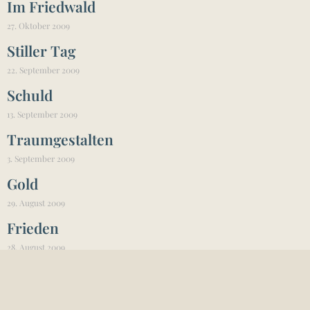
Im Friedwald
27. Oktober 2009
Stiller Tag
22. September 2009
Schuld
13. September 2009
Traumgestalten
3. September 2009
Gold
29. August 2009
Frieden
28. August 2009
Los
13. August 2009