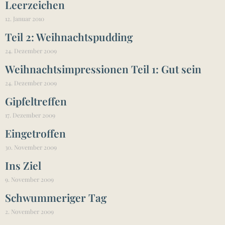
Leerzeichen
12. Januar 2010
Teil 2: Weihnachtspudding
24. Dezember 2009
Weihnachtsimpressionen Teil 1: Gut sein
24. Dezember 2009
Gipfeltreffen
17. Dezember 2009
Eingetroffen
30. November 2009
Ins Ziel
9. November 2009
Schwummeriger Tag
2. November 2009