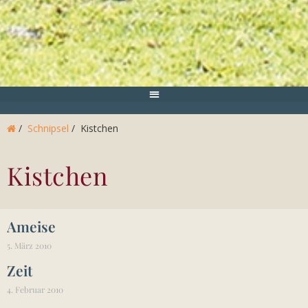
/
Schnipsel
/
Kistchen
Kistchen
Ameise
5. März 2010
Zeit
4. Februar 2010