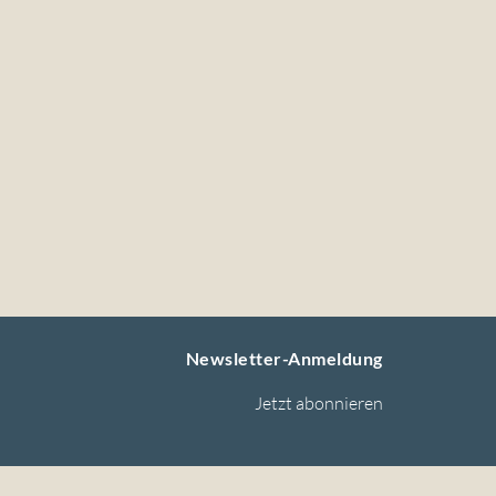
Newsletter-Anmeldung
Jetzt abonnieren